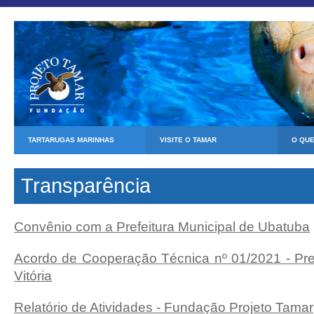
TARTARUGAS MARINHAS
VISITE O TAMAR
O QU
Transparência
Convênio com a Prefeitura Municipal de Ubatuba
Acordo de Cooperação Técnica nº 01/2021 - Pref
Vitória
Relatório de Atividades
- Fundação Projeto Tamar